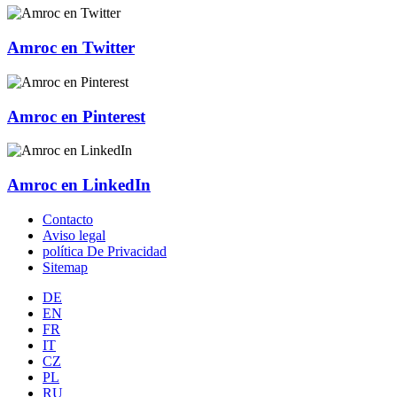
Amroc en Twitter
Amroc en Pinterest
Amroc en LinkedIn
Contacto
Aviso legal
política De Privacidad
Sitemap
DE
EN
FR
IT
CZ
PL
RU