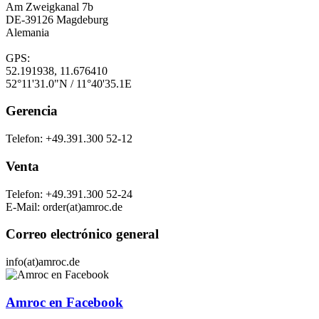
Am Zweigkanal 7b
DE-39126 Magdeburg
Alemania
GPS:
52.191938, 11.676410
52°11'31.0"N / 11°40'35.1E
Gerencia
Telefon: +49.391.300 52-12
Venta
Telefon: +49.391.300 52-24
E-Mail: order(at)amroc.de
Correo electrónico general
info(at)amroc.de
Amroc en Facebook