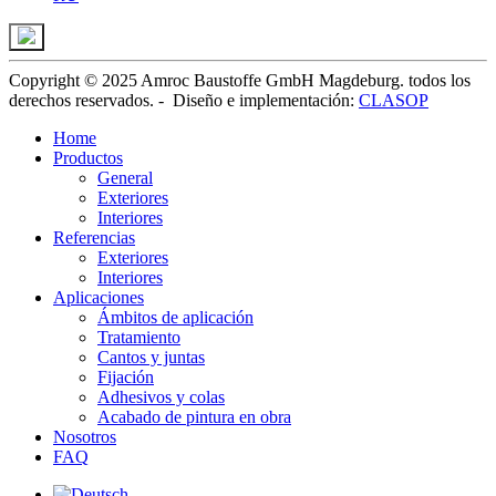
Copyright © 2025 Amroc Baustoffe GmbH Magdeburg. todos los
derechos reservados. -
Diseño e implementación
:
CLASOP
Home
Productos
General
Exteriores
Interiores
Referencias
Exteriores
Interiores
Aplicaciones
Ámbitos de aplicación
Tratamiento
Cantos y juntas
Fijación
Adhesivos y colas
Acabado de pintura en obra
Nosotros
FAQ