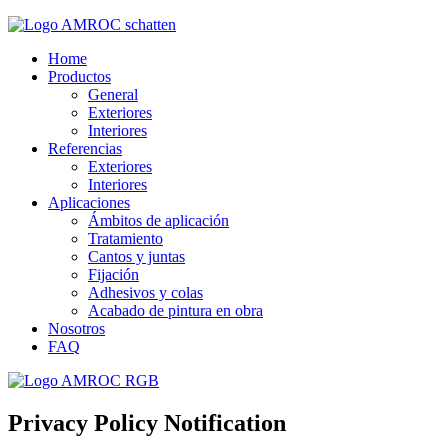
Home
Productos
General
Exteriores
Interiores
Referencias
Exteriores
Interiores
Aplicaciones
Ámbitos de aplicación
Tratamiento
Cantos y juntas
Fijación
Adhesivos y colas
Acabado de pintura en obra
Nosotros
FAQ
Privacy Policy Notification