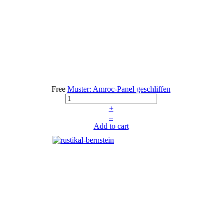
Free
Muster: Amroc-Panel geschliffen
+
–
Add to cart