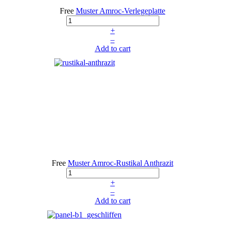
Free
Muster Amroc-Verlegeplatte
+
–
Add to cart
Free
Muster Amroc-Rustikal Anthrazit
+
–
Add to cart