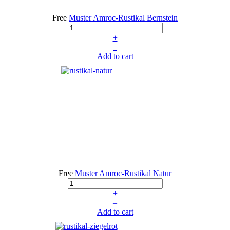
Free
Muster Amroc-Rustikal Bernstein
+
–
Add to cart
Free
Muster Amroc-Rustikal Natur
+
–
Add to cart