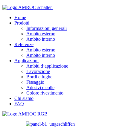
Home
Prodotti
Informazioni generali
Ambito esterno
Ambito interno
Referenze
Ambito esterno
Ambito interno
Applicazioni
Ambiti d‘applicazione
Lavorazione
Bordi e fughe
Fissaggio
Adesivi e colle
Colore rivestimento
Chi siamo
FAQ