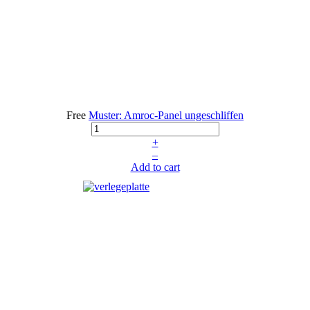
Free
Muster: Amroc-Panel ungeschliffen
+
–
Add to cart