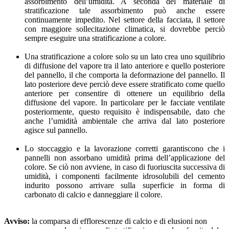
assorbimento dell’umidità. A seconda del materiale di
stratificazione tale assorbimento può anche essere
continuamente impedito. Nel settore della facciata, il settore
con maggiore sollecitazione climatica, si dovrebbe perciò
sempre eseguire una stratificazione a colore.
Una stratificazione a colore solo su un lato crea uno squilibrio
di diffusione del vapore tra il lato anteriore e quello posteriore
del pannello, il che comporta la deformazione del pannello. Il
lato posteriore deve perciò deve essere stratificato come quello
anteriore per consentire di ottenere un equilibrio della
diffusione del vapore. In particolare per le facciate ventilate
posteriormente, questo requisito è indispensabile, dato che
anche l’umidità ambientale che arriva dal lato posteriore
agisce sul pannello.
Lo stoccaggio e la lavorazione corretti garantiscono che i
pannelli non assorbano umidità prima dell’applicazione del
colore. Se ciò non avviene, in caso di fuoriuscita successiva di
umidità, i componenti facilmente idrosolubili del cemento
indurito possono arrivare sulla superficie in forma di
carbonato di calcio e danneggiare il colore.
Avviso:
la comparsa di efflorescenze di calcio e di elusioni non