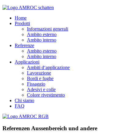
Home
Prodotti
Informazioni generali
Ambito esterno
Ambito interno
Referenze
Ambito esterno
Ambito interno
Applicazioni
Ambiti d‘applicazione
Lavorazione
Bordi e fughe
Fissaggio
Adesivi e colle
Colore rivestimento
Chi siamo
FAQ
Referenzen Aussenbereich und andere