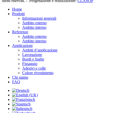
diritti riservati. -
Progettazione e realizzazione
:
CLASOP
Home
Prodotti
Informazioni generali
Ambito esterno
Ambito interno
Referenze
Ambito esterno
Ambito interno
Applicazioni
Ambiti d‘applicazione
Lavorazione
Bordi e fughe
Fissaggio
Adesivi e colle
Colore rivestimento
Chi siamo
FAQ