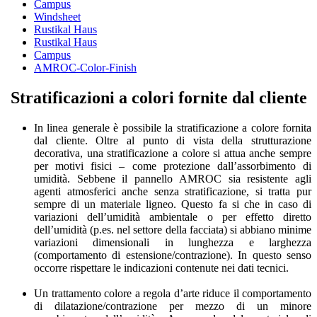
Campus
Windsheet
Rustikal Haus
Rustikal Haus
Campus
AMROC-Color-Finish
Stratificazioni a colori fornite dal cliente
In linea generale è possibile la stratificazione a colore fornita
dal cliente. Oltre al punto di vista della strutturazione
decorativa, una stratificazione a colore si attua anche sempre
per motivi fisici – come protezione dall’assorbimento di
umidità. Sebbene il pannello AMROC sia resistente agli
agenti atmosferici anche senza stratificazione, si tratta pur
sempre di un materiale ligneo. Questo fa si che in caso di
variazioni dell’umidità ambientale o per effetto diretto
dell’umidità (p.es. nel settore della facciata) si abbiano minime
variazioni dimensionali in lunghezza e larghezza
(comportamento di estensione/contrazione). In questo senso
occorre rispettare le indicazioni contenute nei dati tecnici.
Un trattamento colore a regola d’arte riduce il comportamento
di dilatazione/contrazione per mezzo di un minore