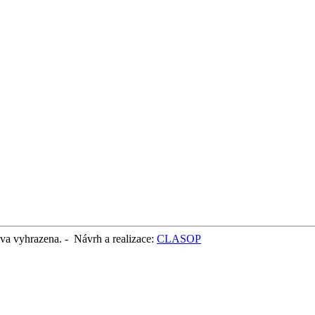
va vyhrazena. -
Návrh a realizace
:
CLASOP