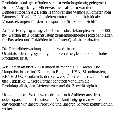
Produktionsanlage befinden sich im verkehrsgünstig gelegenen
Norden Magdeburgs. Mit etwas mehr als 2km von der
Bundesautobahn A2 Berlin-Hannover und wenige Kilometer vom
Binnenschiffhafen Haldensleben entfernt, bieten sich ideale
Voraussetzungen für den Transport per Straße oder Schiff.
Auf der Fertigungsanlage, in einem Industriekomplex von 40.000
m², werden im 3-Schichtsystem zementgebundene Holzspanplatten,
für Fassaden und Fußböden in höchster Qualität produziert.
Die Fremdüberwachung und das werksinterne
Qualitätssicherungssystem garantieren eine gleichbleibend hohe
Produktqualität.
Wie liefern an über 200 Kunden in mehr als 30 Länder. Die
Hauptabnehmer sind Kunden in England, USA, Skandinavien,
BENELUX, Frankreich, der Schweiz, Österreich, sowie in Nord-
und Südafrika. Unsere Partner schätzen vor allem die
Produktqualität, den Lieferservice und die Zuverlässigkeit.
Um dem hohen Wettbewerbsdruck durch Anbieter aus dem
osteuropäischen und asiatischen Ausland entgegen zu wirken,
entwickeln wir unsere Produkte und unseren Service kontinuierlich
weiter.