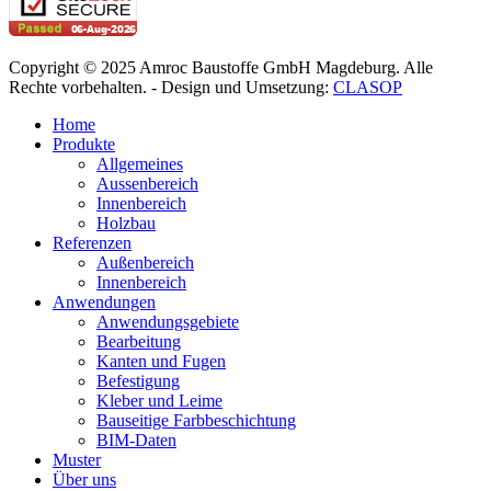
Copyright © 2025 Amroc Baustoffe GmbH Magdeburg. Alle
Rechte vorbehalten. - Design und Umsetzung:
CLASOP
Home
Produkte
Allgemeines
Aussenbereich
Innenbereich
Holzbau
Referenzen
Außenbereich
Innenbereich
Anwendungen
Anwendungsgebiete
Bearbeitung
Kanten und Fugen
Befestigung
Kleber und Leime
Bauseitige Farbbeschichtung
BIM-Daten
Muster
Über uns