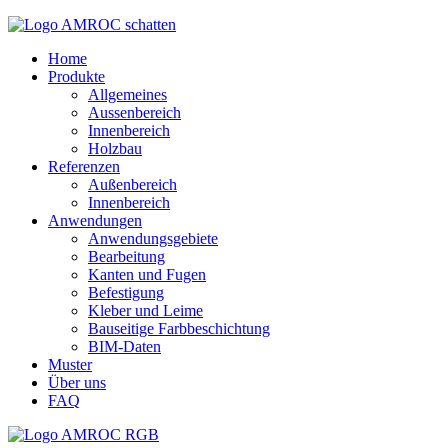
Home
Produkte
Allgemeines
Aussenbereich
Innenbereich
Holzbau
Referenzen
Außenbereich
Innenbereich
Anwendungen
Anwendungsgebiete
Bearbeitung
Kanten und Fugen
Befestigung
Kleber und Leime
Bauseitige Farbbeschichtung
BIM-Daten
Muster
Über uns
FAQ