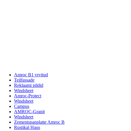
Amroc B1 vrvitud
Teilfassade
Reklaami pildid
Windsheet
Amroc-Protect
Windsheet
Campus
AMROC-Granit
Windsheet
Zementspanplatte Amroc B
Rustikal Haus