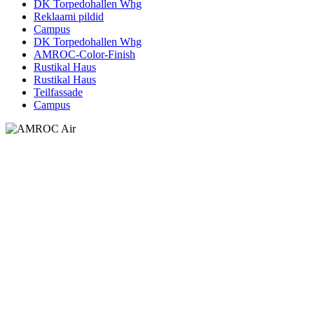
DK Torpedohallen Whg
Reklaami pildid
Campus
DK Torpedohallen Whg
AMROC-Color-Finish
Rustikal Haus
Rustikal Haus
Teilfassade
Campus