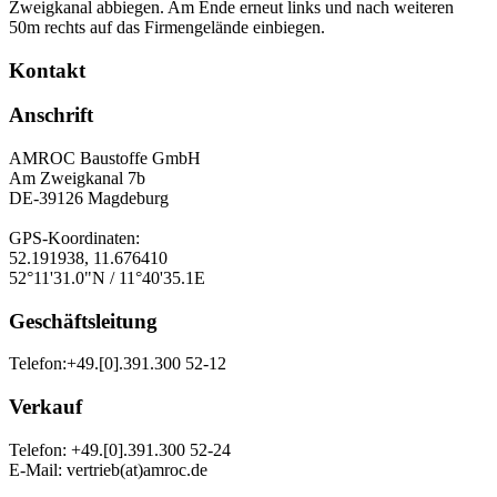
Zweigkanal abbiegen. Am Ende erneut links und nach weiteren
50m rechts auf das Firmengelände einbiegen.
Kontakt
Anschrift
AMROC Baustoffe GmbH
Am Zweigkanal 7b
DE-39126 Magdeburg
GPS-Koordinaten:
52.191938, 11.676410
52°11'31.0"N / 11°40'35.1E
Geschäftsleitung
Telefon:+49.[0].391.300 52-12
Verkauf
Telefon: +49.[0].391.300 52-24
E-Mail: vertrieb(at)amroc.de