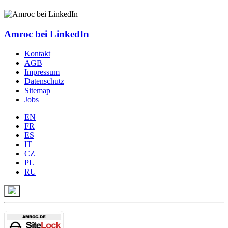
Amroc bei LinkedIn
Kontakt
AGB
Impressum
Datenschutz
Sitemap
Jobs
EN
FR
ES
IT
CZ
PL
RU