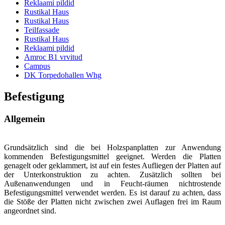
Reklaami pildid
Rustikal Haus
Rustikal Haus
Teilfassade
Rustikal Haus
Reklaami pildid
Amroc B1 vrvitud
Campus
DK Torpedohallen Whg
Befestigung
Allgemein
Grundsätzlich sind die bei Holzspanplatten zur Anwendung
kommenden Befestigungsmittel geeignet. Werden die Platten
genagelt oder geklammert, ist auf ein festes Aufliegen der Platten auf
der Unterkonstruktion zu achten. Zusätzlich sollten bei
Außenanwendungen und in Feucht-räumen nichtrostende
Befestigungsmittel verwendet werden. Es ist darauf zu achten, dass
die Stöße der Platten nicht zwischen zwei Auflagen frei im Raum
angeordnet sind.