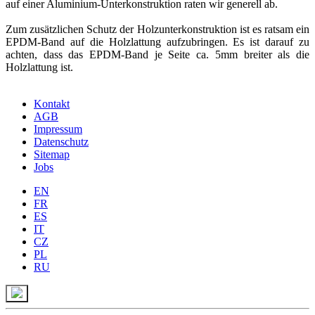
auf einer Aluminium-Unterkonstruktion raten wir generell ab.
Zum zusätzlichen Schutz der Holzunterkonstruktion ist es ratsam ein
EPDM-Band auf die Holzlattung aufzubringen. Es ist darauf zu
achten, dass das EPDM-Band je Seite ca. 5mm breiter als die
Holzlattung ist.
Kontakt
AGB
Impressum
Datenschutz
Sitemap
Jobs
EN
FR
ES
IT
CZ
PL
RU