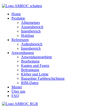
Home
Produkte
Allgemeines
Aussenbereich
Innenbereich
Holzbau
Referenzen
Außenbereich
Innenbereich
Anwendungen
Anwendungsgebiete
Bearbeitung
Kanten und Fugen
Befestigung
Kleber und Leime
Bauseitige Farbbeschichtung
BIM-Daten
Muster
Über uns
FAQ