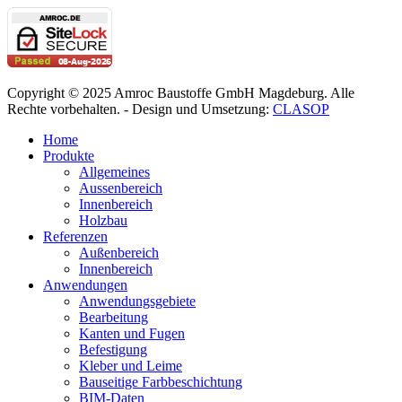
Copyright © 2025 Amroc Baustoffe GmbH Magdeburg. Alle
Rechte vorbehalten. - Design und Umsetzung:
CLASOP
Home
Produkte
Allgemeines
Aussenbereich
Innenbereich
Holzbau
Referenzen
Außenbereich
Innenbereich
Anwendungen
Anwendungsgebiete
Bearbeitung
Kanten und Fugen
Befestigung
Kleber und Leime
Bauseitige Farbbeschichtung
BIM-Daten