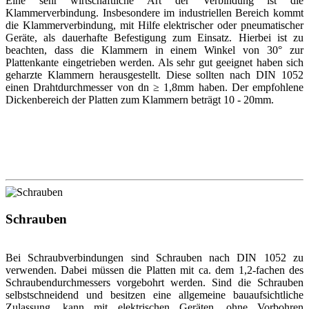
Eine sehr wirtschaftliche Art der Verbindung ist die
Klammerverbindung. Insbesondere im industriellen Bereich kommt
die Klammerverbindung, mit Hilfe elektrischer oder pneumatischer
Geräte, als dauerhafte Befestigung zum Einsatz. Hierbei ist zu
beachten, dass die Klammern in einem Winkel von 30° zur
Plattenkante eingetrieben werden. Als sehr gut geeignet haben sich
geharzte Klammern herausgestellt. Diese sollten nach DIN 1052
einen Drahtdurchmesser von dn ≥ 1,8mm haben. Der empfohlene
Dickenbereich der Platten zum Klammern beträgt 10 - 20mm.
Schrauben
Bei Schraubverbindungen sind Schrauben nach DIN 1052 zu
verwenden. Dabei müssen die Platten mit ca. dem 1,2-fachen des
Schraubendurchmessers vorgebohrt werden. Sind die Schrauben
selbstschneidend und besitzen eine allgemeine bauaufsichtliche
Zulassung, kann mit elektrischen Geräten, ohne Vorbohren