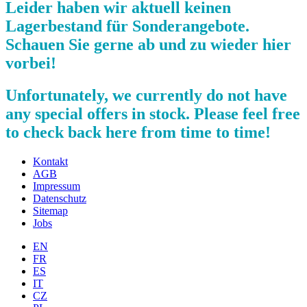
Leider haben wir aktuell keinen
Lagerbestand für Sonderangebote.
Schauen Sie gerne ab und zu wieder hier
vorbei!
Unfortunately, we currently do not have
any special offers in stock. Please feel free
to check back here from time to time!
Kontakt
AGB
Impressum
Datenschutz
Sitemap
Jobs
EN
FR
ES
IT
CZ