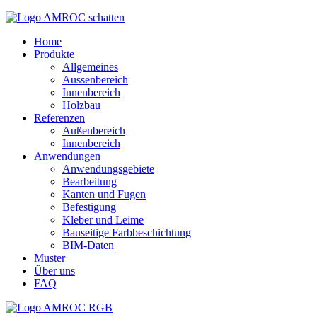
Home
Produkte
Allgemeines
Aussenbereich
Innenbereich
Holzbau
Referenzen
Außenbereich
Innenbereich
Anwendungen
Anwendungsgebiete
Bearbeitung
Kanten und Fugen
Befestigung
Kleber und Leime
Bauseitige Farbbeschichtung
BIM-Daten
Muster
Über uns
FAQ