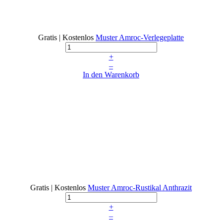
Gratis | Kostenlos
Muster Amroc-Verlegeplatte
+
–
In den Warenkorb
Gratis | Kostenlos
Muster Amroc-Rustikal Anthrazit
+
–