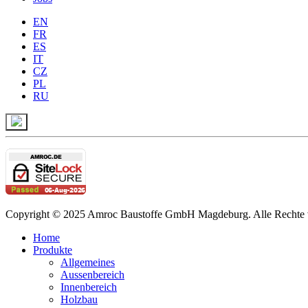
EN
FR
ES
IT
CZ
PL
RU
Copyright © 2025 Amroc Baustoffe GmbH Magdeburg. Alle Rechte v
Home
Produkte
Allgemeines
Aussenbereich
Innenbereich
Holzbau