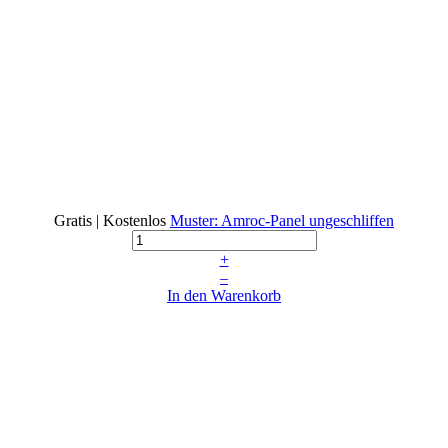
Gratis | Kostenlos
Muster: Amroc-Panel ungeschliffen
+
–
In den Warenkorb