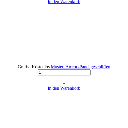
In den Warenkorb
Gratis | Kostenlos
Muster: Amroc-Panel geschliffen
+
–
In den Warenkorb