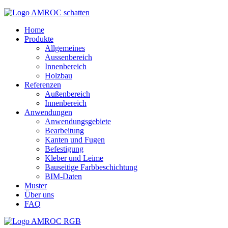
Home
Produkte
Allgemeines
Aussenbereich
Innenbereich
Holzbau
Referenzen
Außenbereich
Innenbereich
Anwendungen
Anwendungsgebiete
Bearbeitung
Kanten und Fugen
Befestigung
Kleber und Leime
Bauseitige Farbbeschichtung
BIM-Daten
Muster
Über uns
FAQ